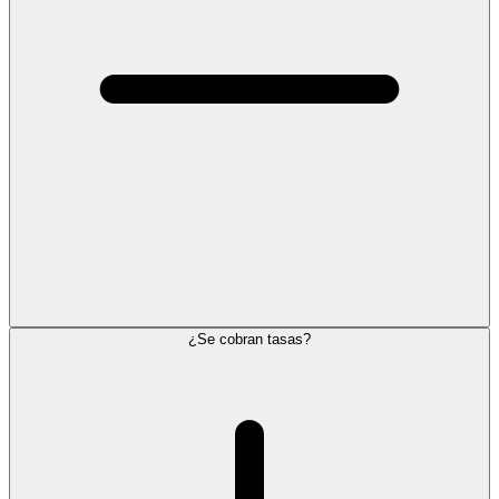
¿Se cobran tasas?