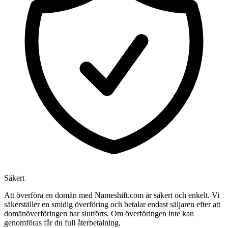
Säkert
Att överföra en domän med Nameshift.com är säkert och enkelt. Vi
säkerställer en smidig överföring och betalar endast säljaren efter att
domänöverföringen har slutförts. Om överföringen inte kan
genomföras får du full återbetalning.