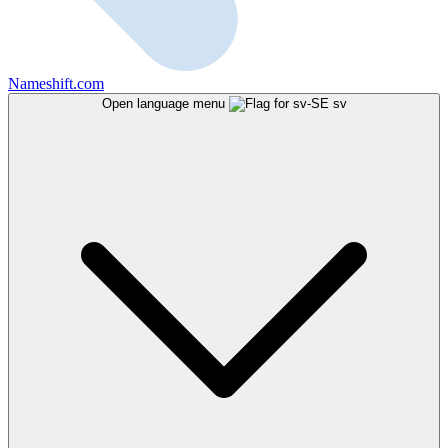
Nameshift.com
Open language menu
sv