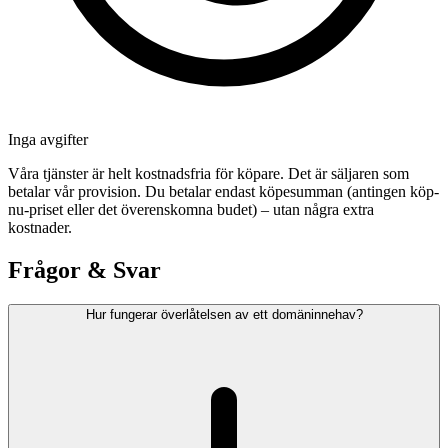
Inga avgifter
Våra tjänster är helt kostnadsfria för köpare. Det är säljaren som
betalar vår provision. Du betalar endast köpesumman (antingen köp-
nu-priset eller det överenskomna budet) – utan några extra
kostnader.
Frågor & Svar
Hur fungerar överlåtelsen av ett domäninnehav?